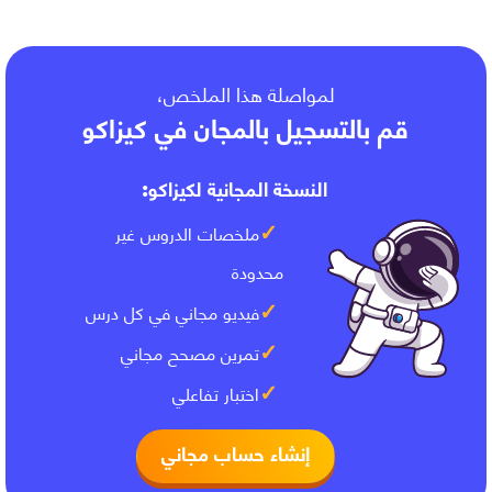
لمواصلة هذا الملخص،
قم بالتسجيل بالمجان في كيزاكو
النسخة المجانية لكيزاكو:
ملخصات الدروس غير
محدودة
فيديو مجاني في كل درس
تمرين مصحح مجاني
اختبار تفاعلي
إنشاء حساب مجاني