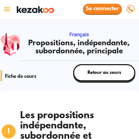
Se connecter
Français
Propositions, indépendante,
subordonnée, principale
Retour au cours
Fiche de cours
Les propositions
indépendante,
subordonnée et