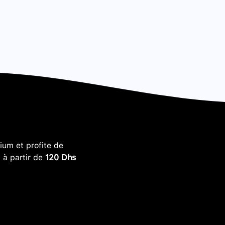
um et profite de
, à partir de
120 Dhs