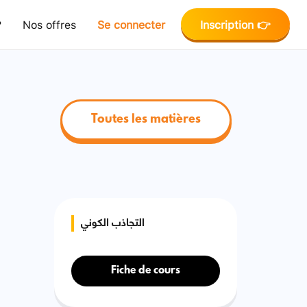
?
Nos offres
Se connecter
Inscription 👉
Toutes les matières
التجاذب الكوني
Fiche de cours