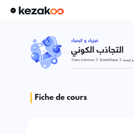
فيزياء و كيمياء
التجاذب الكوني
Tronc Commun
Scientifique
 و كيمياء
Fiche de cours