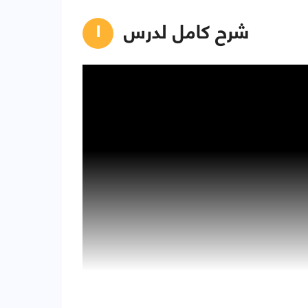
شرح كامل لدرس