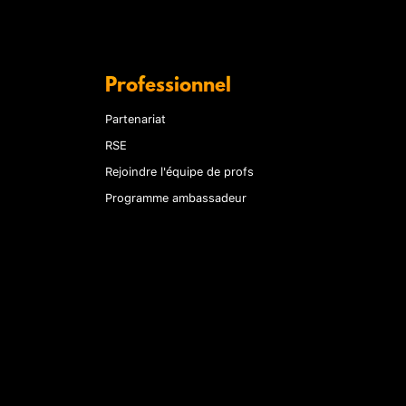
Professionnel
Partenariat
RSE
Rejoindre l'équipe de profs
Programme ambassadeur