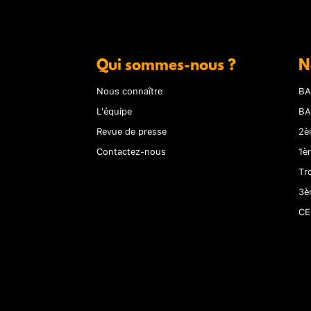
Qui sommes-nous ?
N
Nous connaître
BA
L'équipe
BA
Revue de presse
2è
Contactez-nous
1è
Tr
3è
CE