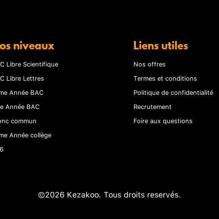
os niveaux
Liens utiles
C Libre Scientifique
Nos offres
C Libre Lettres
Termes et conditions
me Année BAC
Politique de confidentialité
re Année BAC
Recrutement
onc commun
Foire aux questions
me Année collège
6
©2026 Kezakoo. Tous droits reservés.