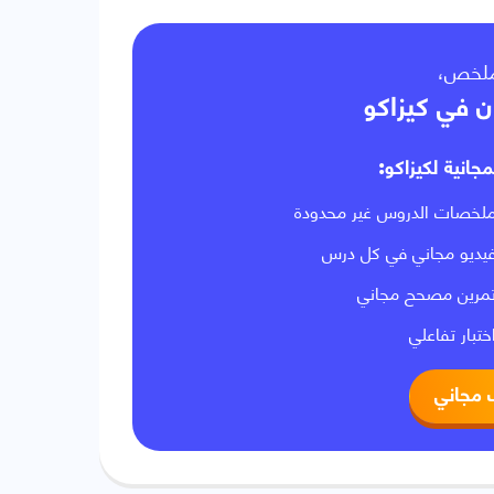
لملخص
ن في كيزاكو
مجانية لكيزاكو
لخصات الدروس غير محدودة
يديو مجاني في كل درس
مرين مصحح مجاني
ختبار تفاعلي
 مجاني