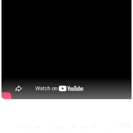
بعض أشكال الحفاظ على التوازنات