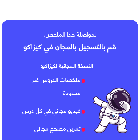
الطبيعية
لمواصلة هذا الملخص،
قم بالتسجيل بالمجان في كيزاكو
النسخة المجانية لكيزاكو:
ملخصات الدروس غير
محدودة
فيديو مجاني في كل درس
تمرين مصحح مجاني