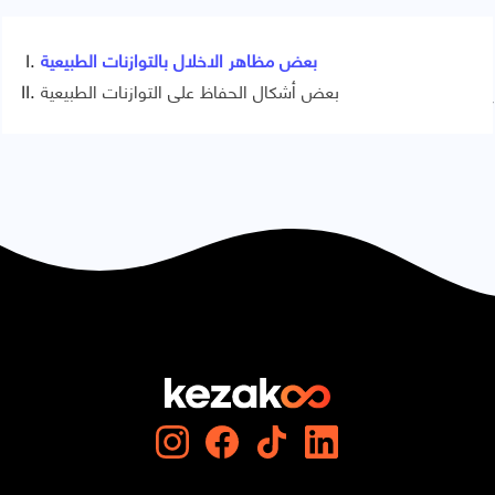
بعض مظاهر الاخلال بالتوازنات الطبيعية
بعض أشكال الحفاظ على التوازنات الطبيعية
Signaler une erreur