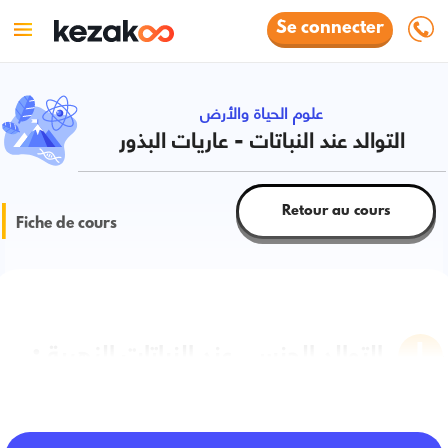
Se connecter
علوم الحياة والأرض
التوالد عند النباتات - عاريات البذور
Retour au cours
Fiche de cours
التوالد الجنسي عند النباتات الزهرية :
عاريات البذور