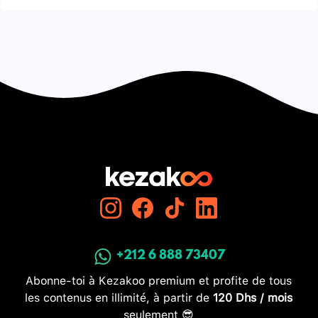
+212 6 888 73407
Abonne-toi à Kezakoo premium et profite de tous
les contenus en illimité, à partir de
120 Dhs / mois
seulement 😎