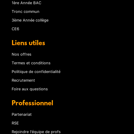
1ère Année BAC
Tronc commun
3ème Année collège
CE6
Liens utiles
Nos offres
Termes et conditions
Politique de confidentialité
Recrutement
Foire aux questions
Professionnel
Partenariat
RSE
Rejoindre l'équipe de profs