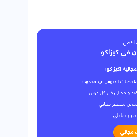
نوعا الكهرباء
لملخص
ن في كيزاكو
مجانية لكيزاكو
لخصات الدروس غير محدودة
يديو مجاني في كل درس
مرين مصحح مجاني
ختبار تفاعلي
 مجاني