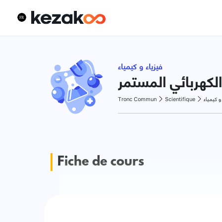
فيزياء و كيمياء
 الكهربائي المستمر
Tronc Commun
Scientifique
 و كيمياء
Fiche de cours