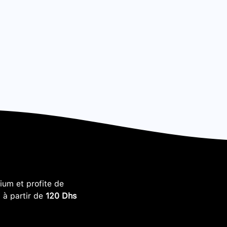
um et profite de
, à partir de
120 Dhs