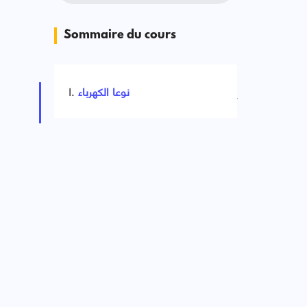
Sommaire du cours
نوعا الكهرباء
Signaler une erreur