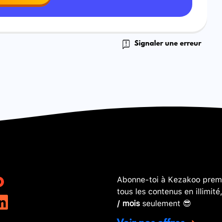
Signaler une erreur
Abonne-toi à Kezakoo premi
tous les contenus en illimité
/ mois
seulement 😎