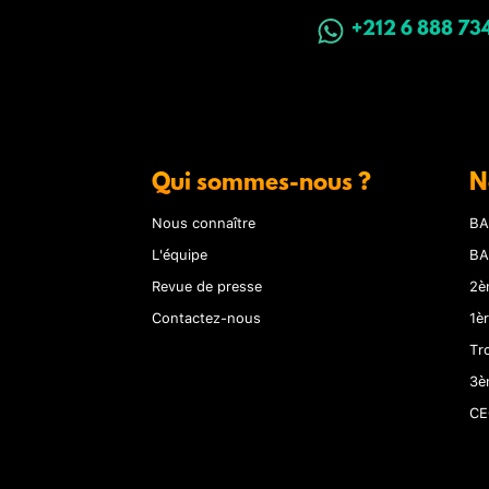
+212 6 888 73
Qui sommes-nous ?
N
Nous connaître
BA
L'équipe
BA
Revue de presse
2è
Contactez-nous
1è
Tr
3è
CE