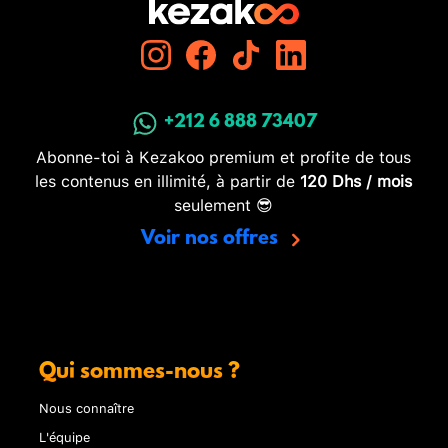
+212 6 888 73407
Abonne-toi à Kezakoo premium et profite de tous
les contenus en illimité, à partir de
120 Dhs / mois
seulement 😎
Voir nos offres
Qui sommes-nous ?
Nous connaître
L'équipe