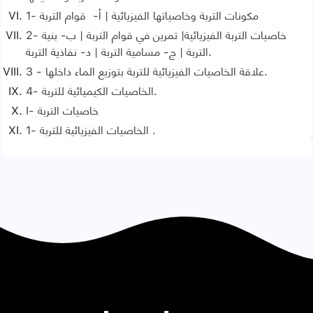
والمميزة لها.
1- مكونات التربة وخاصياتها الفيزيائية | أ- قوام التربة
2- تأثير pH التربة على توزيع بعض أنواع ديدان الأرض.
2- خاصيات التربة الفيزيائية| تمرين في قوام التربة | ب- بنية
التربة | ج- مسامية التربة | د- نفاذية التربة.
3 - علاقة الخاصيات الفيزيائية للتربة بتوزيع الماء داخلها.
4- الخاصيات الكيميائية للتربة.
I- خاصيات التربة
1- الخاصيات الفيزيائية للتربة .
Signaler une erreur