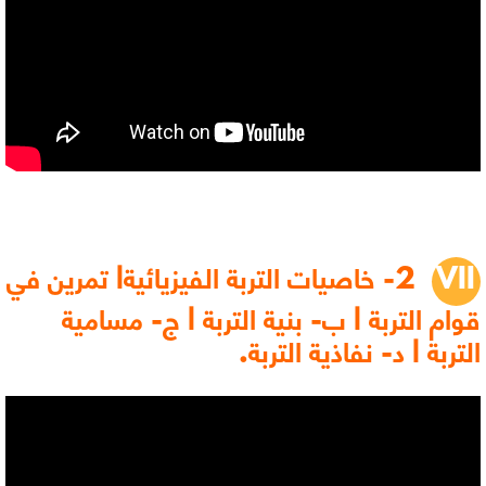
2- خاصيات التربة الفيزيائية| تمرين في
قوام التربة | ب- بنية التربة | ج- مسامية
التربة | د- نفاذية التربة.