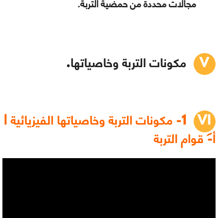
مجالات محددة من حمضية التربة.
مكونات التربة وخاصياتها.
1- مكونات التربة وخاصياتها الفيزيائية |
أ- قوام التربة