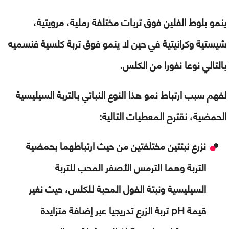
ينمو بلوط الفلين فوق تربات مختلفة رملية،
مرويتية،
شيستية وكرانيتية في حين لا ينمو فوق تربة كلسية فنسميه
بالتالي نوعا نفورا من الكلس.
لفهم سبب
ارتباط نمو هذا النوع النباتي بالتربة السيليسية
الحمضية،
نقترح المعطيات التالية:
نزرع نبتتين مختلفتين من حيث ارتباطهما بحمضية
التربة وهما الترمس الأصفر المحب للتربة
السيليسية ونبتة الفول المحبة للكلس، حيث نغير
قيمة
pH
تربة الزرع تدريجيا عبر إضافة متزايدة
++