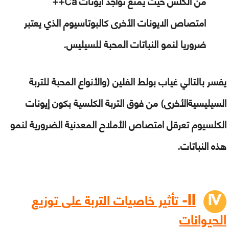
من الكلس حيث يمنع تواجد ايونات
Ca++
امتصاص الايونات الأخرى كالبوتاسيوم الذي يعتبر
ضروريا لنمو النباتات المحبة للسيليس.
يفسر بالتالي غياب بولط الفلين (والأنواع المحبة للتربة
السيليسيةالأخرى) من فوق التربة الكلسية بكون إيونات
الكلسيوم تعرقل امتصاص الأملاح المعدنية الضرورية لنمو
هذه النباتات.
II- تأثير خاصيات التربة على توزيع
الحيوانات