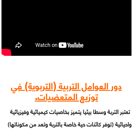
دور العوامل التربية (التربوية) في
توزيع المتعضيات.
تعتبر التربة وسطا بيئيا يتميز بخاصيات كيميائية وفيزيائية
واحيائية (توفر كائنات حية خاصة بالتربة وتعد من مكوناتها)