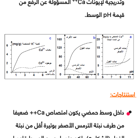
وتدريجية لإيونات
Ca
المسؤولة عن الرفع من
قيمة
pH
الوسط.
استنتاجات:
داخل وسط حمضي يكون امتصاص
Ca++
ضعيفا
من طرف نبتة الترمس الأصفر بوتيرة أقل من نبتة
الفول (الشكل
a
)، لكن عندما يصبح الوسط قاعديا