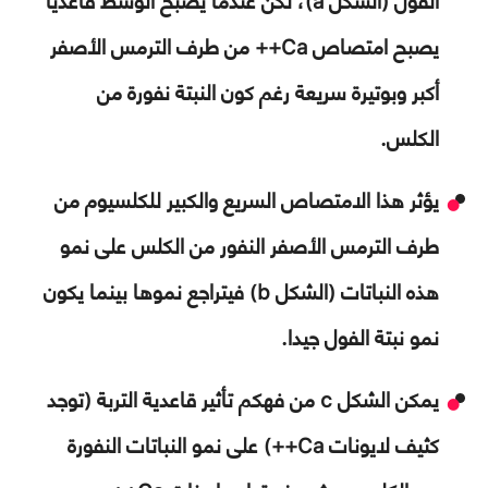
يصبح امتصاص
Ca++
من طرف الترمس الأصفر
أكبر وبوتيرة سريعة رغم كون النبتة نفورة من
الكلس.
يؤثر هذا الامتصاص السريع والكبير للكلسيوم من
طرف الترمس الأصفر النفور من الكلس على نمو
هذه النباتات (الشكل
b
) فيتراجع نموها بينما يكون
نمو نبتة الفول جيدا.
يمكن الشكل
c
من فهكم تأثير قاعدية التربة (توجد
كثيف لايونات
Ca++
) على نمو النباتات النفورة