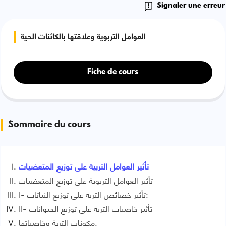
Signaler une erreur
العوامل التربوية وعلاقتها بالكائنات الحية
Fiche de cours
Sommaire du cours
تأثير العوامل التربية على توزيع المتعضيات
تأثير العوامل التربوية على توزيع المتعضيات
I- تأثير خصائص التربة على توزيع النباتات:
1- تأثير قدرة الاحتفاظ بالماء على توزيع بلوط الفلين:
II- تأثير خاصيات التربة على توزيع الحيوانات
2- تأثير حمضية التربة على توزيع بلوط الفلين:
مكونات التربة وخاصياتها.
1- تأثير ملوحة التربة على بعض اللافقريات المتواجدة بالتربة