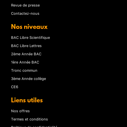
Revue de presse
Contactez-nous
Nos niveaux
BAC Libre Scientifique
BAC Libre Lettres
2ème Année BAC
1ère Année BAC
Tronc commun
3ème Année collège
CE6
Liens utiles
Nos offres
Termes et conditions