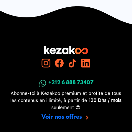
+212 6 888 73407
Abonne-toi à Kezakoo premium et profite de tous
les contenus en illimité, à partir de
120 Dhs / mois
seulement 😎
Voir nos offres