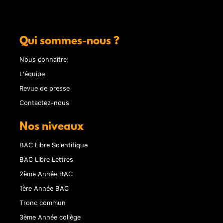
Qui sommes-nous ?
Nous connaître
L'équipe
Revue de presse
Contactez-nous
Nos niveaux
BAC Libre Scientifique
BAC Libre Lettres
2ème Année BAC
1ère Année BAC
Tronc commun
3ème Année collège