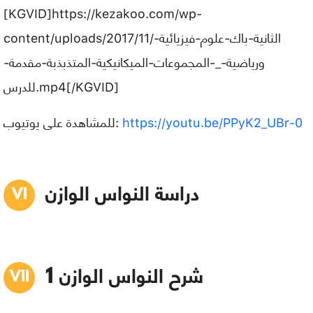
[KGVID]https://kezakoo.com/wp-
content/uploads/2017/11/الثانية-باك-علوم-فيزيائية-
ورياضية-_-المجموعات-الميكانيكية-المتذبذبة-مقدمة-
للدرس.mp4[/KGVID]
https://youtu.be/PPyK2_UBr-0
للمشاهدة على يوتيوب:
دراسة النواس الوازن
1 شرح النواس الوازن