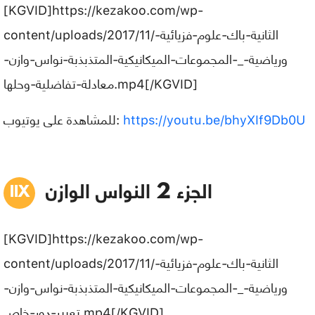
[KGVID]https://kezakoo.com/wp-
content/uploads/2017/11/الثانية-باك-علوم-فزيائية-
ورياضية-_-المجموعات-الميكانيكية-المتذبذبة-نواس-وازن-
معادلة-تفاضلية-وحلها.mp4[/KGVID]
https://youtu.be/bhyXIf9Db0U
للمشاهدة على يوتيوب:
الجزء 2 النواس الوازن
[KGVID]https://kezakoo.com/wp-
content/uploads/2017/11/الثانية-باك-علوم-فزيائية-
ورياضية-_-المجموعات-الميكانيكية-المتذبذبة-نواس-وازن-
تعبير-دور-خاص.mp4[/KGVID]