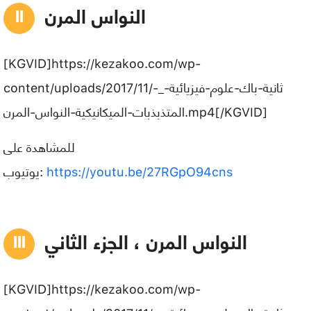
النواس المرن
[KGVID]https://kezakoo.com/wp-
content/uploads/2017/11/ثانية-باك-علوم-فيزيائية-_-
المتذبذبات-الميكانيكية-النواس-المرن.mp4[/KGVID]
للمشاهدة على
https://youtu.be/27RGpO94cns
يوتيوب:
النواس المرن ، الجزء الثاني
[KGVID]https://kezakoo.com/wp-