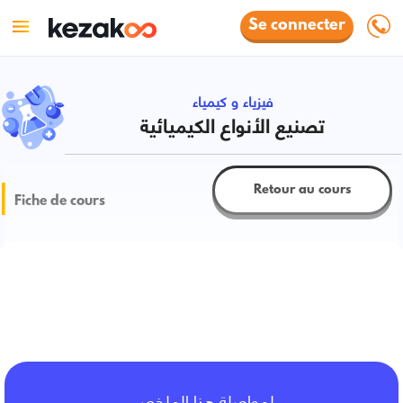
Se connecter
فيزياء و كيمياء
تصنيع الأنواع الكيميائية
Retour au cours
Fiche de cours
ضرورة كيمياء التصنيع
لمواصلة هذا الملخص،