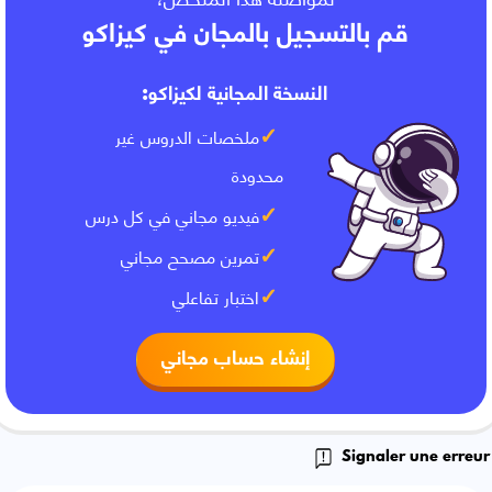
قم بالتسجيل بالمجان في كيزاكو
النسخة المجانية لكيزاكو:
ملخصات الدروس غير
محدودة
فيديو مجاني في كل درس
تمرين مصحح مجاني
اختبار تفاعلي
إنشاء حساب مجاني
Signaler une erreur