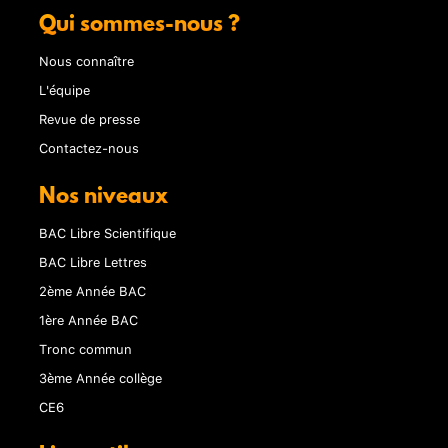
Qui sommes-nous ?
Nous connaître
L'équipe
Revue de presse
Contactez-nous
Nos niveaux
BAC Libre Scientifique
BAC Libre Lettres
2ème Année BAC
1ère Année BAC
Tronc commun
3ème Année collège
CE6