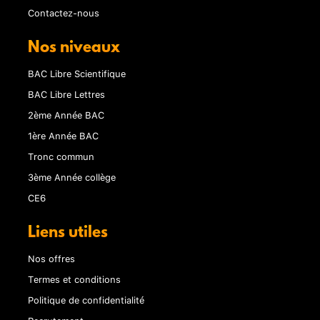
Contactez-nous
Nos niveaux
BAC Libre Scientifique
BAC Libre Lettres
2ème Année BAC
1ère Année BAC
Tronc commun
3ème Année collège
CE6
Liens utiles
Nos offres
Termes et conditions
Politique de confidentialité