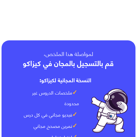
السقوط الحر لجسم صلب
لمواصلة هذا الملخص،
قم بالتسجيل بالمجان في كيزاكو
النسخة المجانية لكيزاكو:
ملخصات الدروس غير
محدودة
فيديو مجاني في كل درس
تمرين مصحح مجاني
اختبار تفاعلي