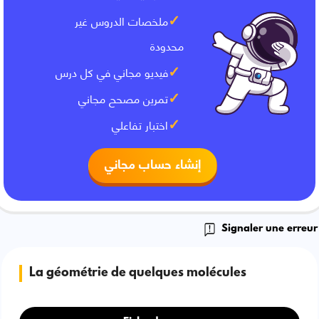
ملخصات الدروس غير
محدودة
فيديو مجاني في كل درس
تمرين مصحح مجاني
اختبار تفاعلي
إنشاء حساب مجاني
Signaler une erreur
La géométrie de quelques molécules