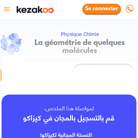
Se connecter
Physique Chimie
La géométrie de quelques
molécules
Retour au cours
Fiche de cours
لمواصلة هذا الملخص،
قم بالتسجيل بالمجان في كيزاكو
النسخة المجانية لكيزاكو: