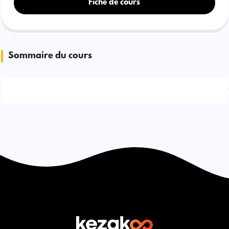
Fiche de cours
Sommaire du cours
Signaler une erreur