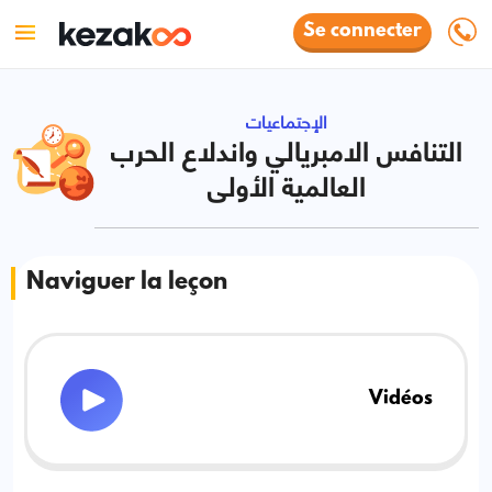
Se connecter
الإجتماعيات
التنافس الامبريالي واندلاع الحرب
العالمية الأولى
Naviguer la leçon
Vidéos