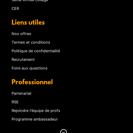
CE6
Liens utiles
Nos offres
Termes et conditions
Politique de confidentialité
Recrutement
Foire aux questions
Professionnel
Partenariat
RSE
Rejoindre l'équipe de profs
Programme ambassadeur