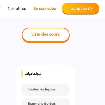
?
Nos offres
Se connecter
Inscription 👉
Liste des cours
الإجتماعيات
Toutes les leçons
Examens du Bac