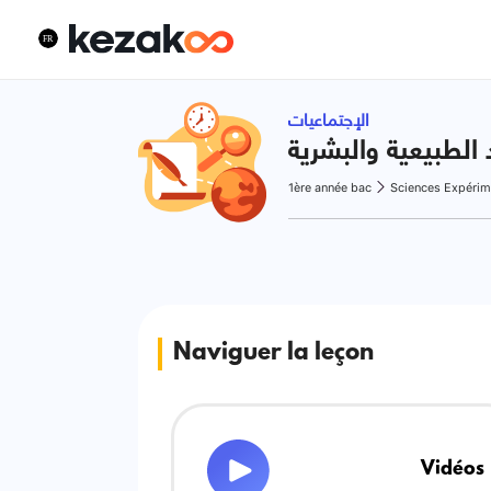
الإجتماعيات
1ère année bac
Sciences Expérim
Naviguer la leçon
Vidéos