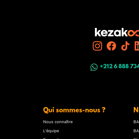
+212 6 888 73
Qui sommes-nous ?
N
Nous connaître
BA
L'équipe
BA