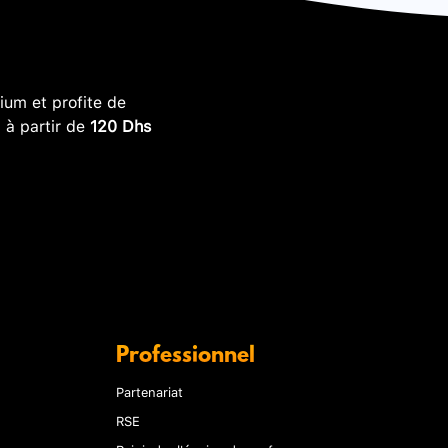
um et profite de
, à partir de
120 Dhs
Professionnel
Partenariat
RSE