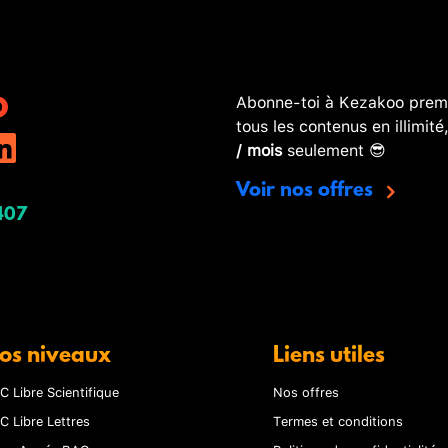
Abonne-toi à Kezakoo premi
tous les contenus en illimité
/ mois
seulement 😎
Voir nos offres
407
os niveaux
Liens utiles
C Libre Scientifique
Nos offres
C Libre Lettres
Termes et conditions