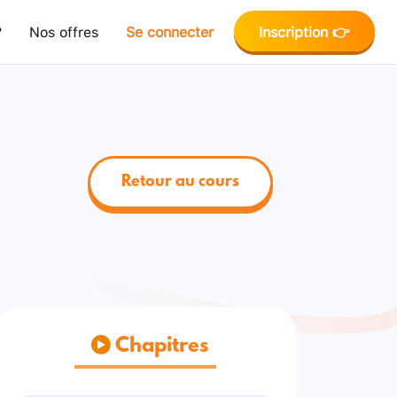
?
Nos offres
Se connecter
Inscription 👉
Retour au cours
Chapitres