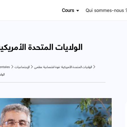
Cours
Qui sommes-nous 
الولايات المتحدة الأمريكي
entales
الإجتماعيات
الولايات المتحدة الأمريكية: قوة اقتصادية عظمى
الول