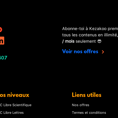
Abonne-toi à Kezakoo premi
tous les contenus en illimité
/ mois
seulement 😎
Voir nos offres
407
os niveaux
Liens utiles
C Libre Scientifique
Nos offres
C Libre Lettres
Termes et conditions