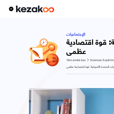
الإجتماعيات
ة: قوة اقتصادية
عظمى
1ère année bac
Sciences Expérim
ايات المتحدة الأمريكية: قوة اقتصادية عظمى