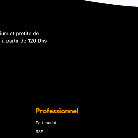
um et profite de
, à partir de
120 Dhs
Professionnel
Partenariat
RSE