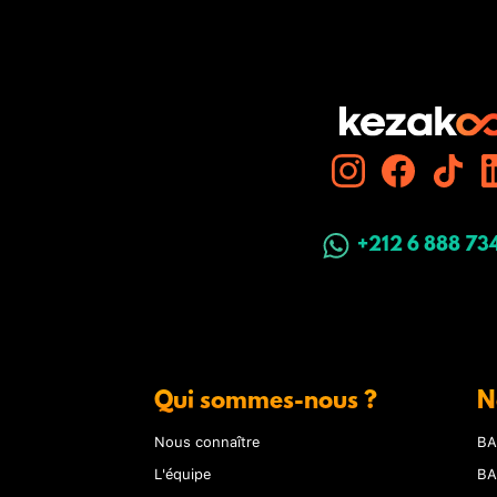
+212 6 888 73
Qui sommes-nous ?
N
Nous connaître
BA
L'équipe
BA