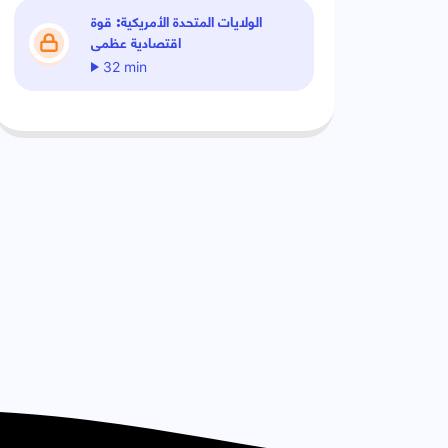
الولايات المتحدة الأمريكية: قوة
اقتصادية عظمى
32 min