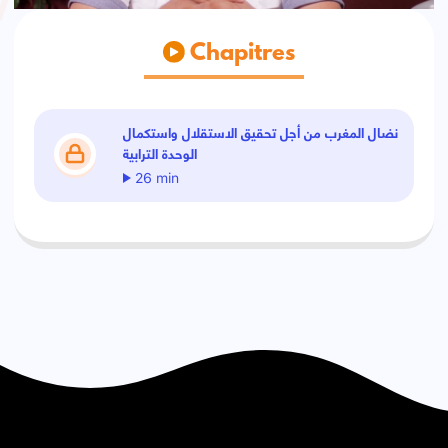
Chapitres
نضال المغرب من أجل تحقيق الاستقلال واستكمال
الوحدة الترابية
26 min