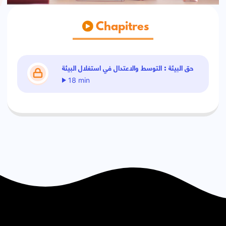
Chapitres
حق البيئة : التوسط والاعتدال في استغلال البيئة
18 min