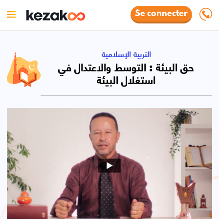
Se connecter
التربية الإسلامية
حق البيئة : التوسط والاعتدال في
استغلال البيئة