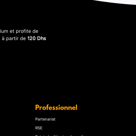
um et profite de
, à partir de
120 Dhs
Professionnel
Partenariat
RSE