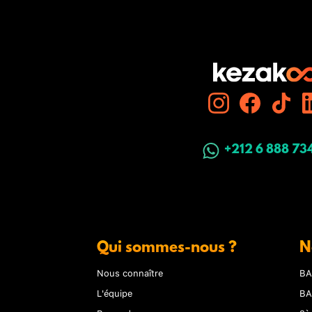
+212 6 888 73
Qui sommes-nous ?
N
Nous connaître
BA
L'équipe
BA