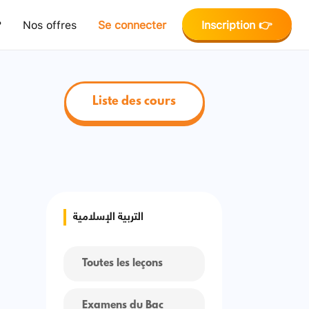
?
Nos offres
Se connecter
Inscription 👉
Liste des cours
التربية الإسلامية
Toutes les leçons
Examens du Bac