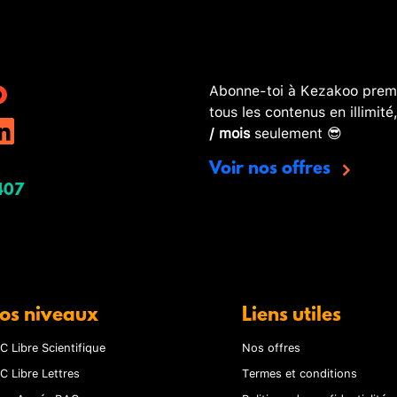
Abonne-toi à Kezakoo premi
tous les contenus en illimité
/ mois
seulement 😎
Voir nos offres
407
os niveaux
Liens utiles
C Libre Scientifique
Nos offres
C Libre Lettres
Termes et conditions