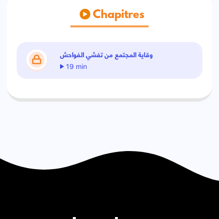
Chapitres
وقاية المجتمع من تفشي الفواحش
19 min