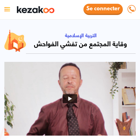
Se connecter
التربية الإسلامية
وقاية المجتمع من تفشي الفواحش