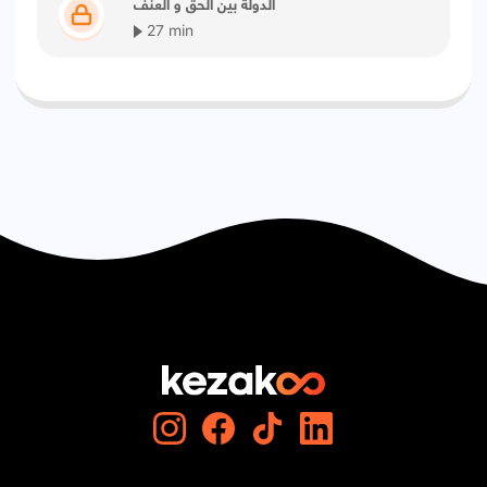
الدولة بين الحق و العنف
27 min