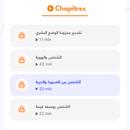
Chapitres
تقديم مجزوءة الوضع البشري
11 min
الشخص والهوية
43 min
الشخص بين الضرورة والحرية
23 min
الشخص بوصفه قيمة
22 min