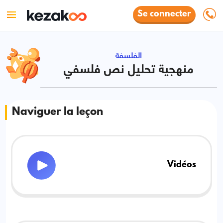
Se connecter
الفلسفة
منهجية تحليل نص فلسفي
Naviguer la leçon
Vidéos