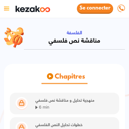
Se connecter
الفلسفة
مناقشة نص فلسفي
Chapitres
منهجية تحليل و مناقشة نص فلسفي
6 min
خطوات تحليل النص الفلسفي