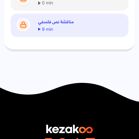
0 min
مناقشة نص فلسفي
9 min