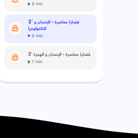
8 min
2° قضايا معاصرة - الإنسان و
التكنولوجيا
5 min
3° قضايا معاصرة - الإنسان و الهجرة
7 min