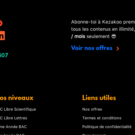
Abonne-toi à Kezakoo premi
tous les contenus en illimité
/ mois
seulement 😎
Voir nos offres
407
os niveaux
Liens utiles
C Libre Scientifique
Nos offres
C Libre Lettres
Termes et conditions
me Année BAC
Politique de confidentialité