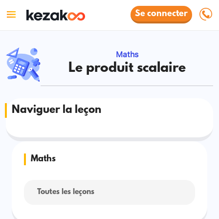
Se connecter
Maths
Le produit scalaire
Naviguer la leçon
Maths
Toutes les leçons