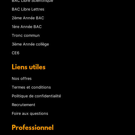
BAC Libre Scientifique
BAC Libre Lettres
2ème Année BAC
1ère Année BAC
Tronc commun
3ème Année collège
CE6
Liens utiles
Nos offres
Termes et conditions
Politique de confidentialité
Recrutement
Foire aux questions
Professionnel