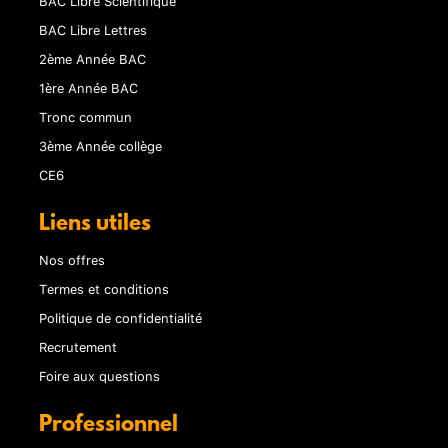
BAC Libre Scientifique
BAC Libre Lettres
2ème Année BAC
1ère Année BAC
Tronc commun
3ème Année collège
CE6
Liens utiles
Nos offres
Termes et conditions
Politique de confidentialité
Recrutement
Foire aux questions
Professionnel