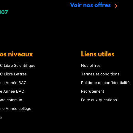
Voir nos offres
407
os niveaux
Liens utiles
C Libre Scientifique
Nos offres
C Libre Lettres
Termes et conditions
me Année BAC
Politique de confidentialité
re Année BAC
Recrutement
onc commun
Foire aux questions
me Année collège
6