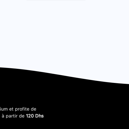
um et profite de
, à partir de
120 Dhs