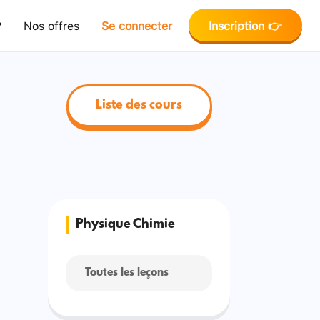
?
Nos offres
Se connecter
Inscription 👉
Liste des cours
Physique Chimie
Toutes les leçons