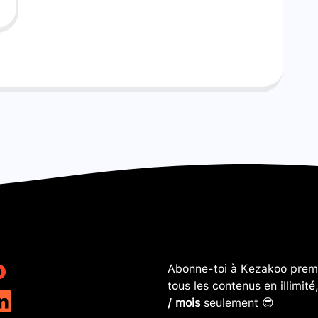
Abonne-toi à Kezakoo premi
tous les contenus en illimité
/ mois
seulement 😎