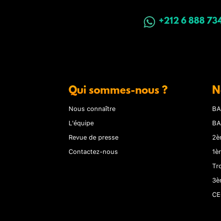
+212 6 888 73
Qui sommes-nous ?
N
Nous connaître
BA
L'équipe
BA
Revue de presse
2è
Contactez-nous
1è
Tr
3è
CE