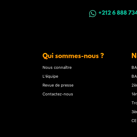
+212 6 888 73
Qui sommes-nous ?
N
Nous connaître
BA
L'équipe
BA
Revue de presse
2è
Contactez-nous
1è
Tr
3è
CE