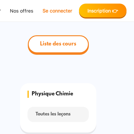
?
Nos offres
Se connecter
Inscription 👉
Liste des cours
Physique Chimie
Toutes les leçons