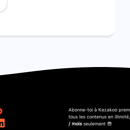
Abonne-toi à Kezakoo premi
tous les contenus en illimité
/ mois
seulement 😎