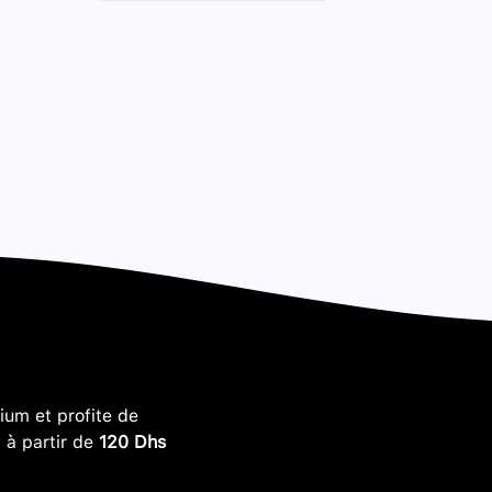
um et profite de
, à partir de
120 Dhs