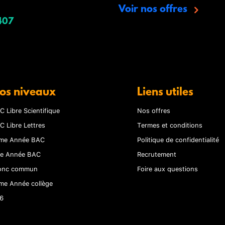
Voir nos offres
407
os niveaux
Liens utiles
C Libre Scientifique
Nos offres
C Libre Lettres
Termes et conditions
me Année BAC
Politique de confidentialité
re Année BAC
Recrutement
onc commun
Foire aux questions
me Année collège
6