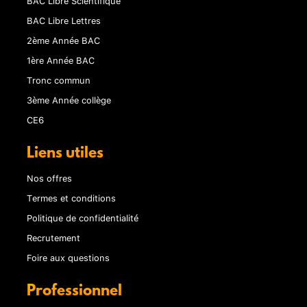
BAC Libre Scientifique
BAC Libre Lettres
2ème Année BAC
1ère Année BAC
Tronc commun
3ème Année collège
CE6
Liens utiles
Nos offres
Termes et conditions
Politique de confidentialité
Recrutement
Foire aux questions
Professionnel