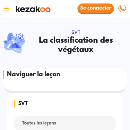
Se connecter
SVT
La classification des
végétaux
Naviguer la leçon
SVT
Toutes les leçons