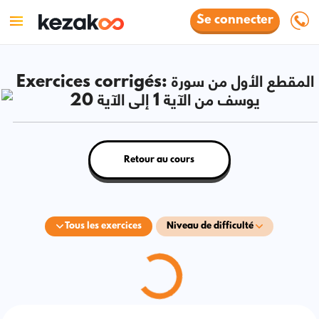
Se connecter
Exercices corrigés: المقطع الأول من سورة
يوسف من الآية 1 إلى الآية 20
Retour au cours
Tous les exercices
Niveau de difficulté