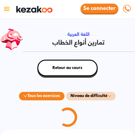
Se connecter
اللغة العربية
تمارين أنواع الخطاب
Retour au cours
Tous les exercices
Niveau de difficulté