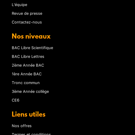
L'équipe
Revue de presse
Contactez-nous
Nos niveaux
BAC Libre Scientifique
BAC Libre Lettres
2ème Année BAC
1ère Année BAC
Tronc commun
3ème Année collège
CE6
Liens utiles
Nos offres
Termes et conditions