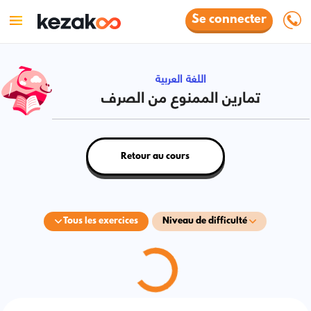
Se connecter
اللغة العربية
تمارين الممنوع من الصرف
Retour au cours
Tous les exercices
Niveau de difficulté