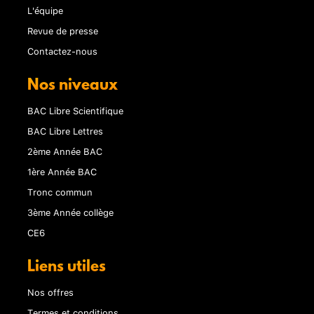
L'équipe
Revue de presse
Contactez-nous
Nos niveaux
BAC Libre Scientifique
BAC Libre Lettres
2ème Année BAC
1ère Année BAC
Tronc commun
3ème Année collège
CE6
Liens utiles
Nos offres
Termes et conditions