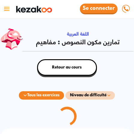
Se connecter
اللغة العربية
تمارين مكون النصوص : مفاهيم
Retour au cours
Tous les exercices
Niveau de difficulté