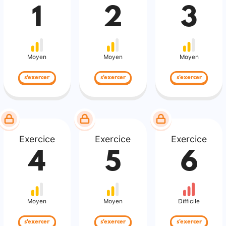
1
2
3
Moyen
Moyen
Moyen
s'exercer
s'exercer
s'exercer
Exercice
Exercice
Exercice
4
5
6
Moyen
Moyen
Difficile
s'exercer
s'exercer
s'exercer