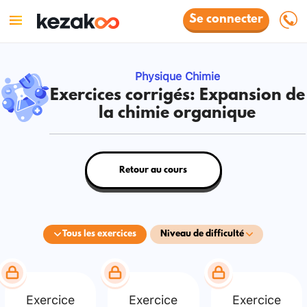
Se connecter
Physique Chimie
Exercices corrigés: Expansion de
la chimie organique
Retour au cours
Tous les exercices
Niveau de difficulté
Exercice
Exercice
Exercice