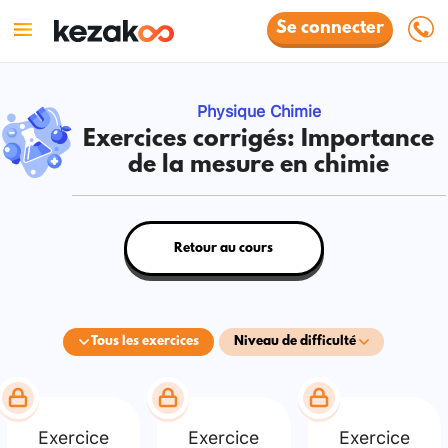
Se connecter
Physique Chimie
Exercices corrigés: Importance
de la mesure en chimie
Retour au cours
Tous les exercices
Niveau de difficulté
Exercice
Exercice
Exercice