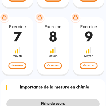
Exercice
Exercice
Exercice
7
8
9
Moyen
Moyen
Moyen
s'exercer
s'exercer
s'exercer
Importance de la mesure en chimie
Fiche de cours