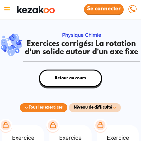
Se connecter
Physique Chimie
Exercices corrigés: La rotation
d'un solide autour d'un axe fixe
Retour au cours
Tous les exercices
Niveau de difficulté
Exercice
Exercice
Exercice