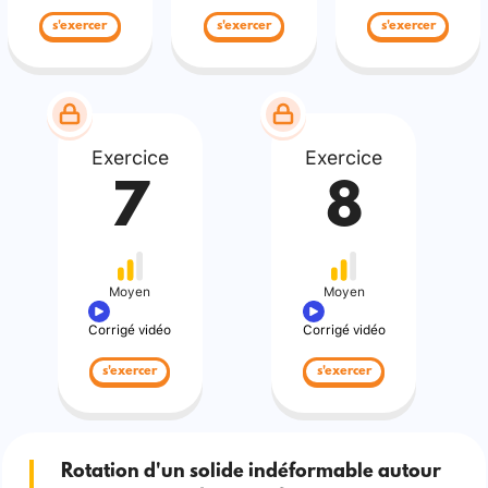
s'exercer
s'exercer
s'exercer
Exercice
Exercice
7
8
Moyen
Moyen
Corrigé vidéo
Corrigé vidéo
s'exercer
s'exercer
Rotation d'un solide indéformable autour