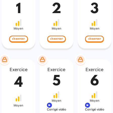
1
2
3
Moyen
Moyen
Moyen
s'exercer
s'exercer
s'exercer
Exercice
Exercice
Exercice
5
6
4
Moyen
Moyen
Moyen
Corrigé vidéo
Corrigé vidéo