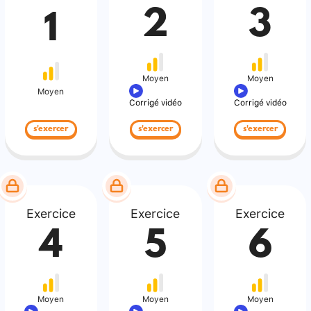
2
3
1
Moyen
Moyen
Moyen
Corrigé vidéo
Corrigé vidéo
s'exercer
s'exercer
s'exercer
Exercice
Exercice
Exercice
4
5
6
Moyen
Moyen
Moyen