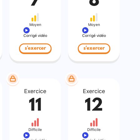
7
8
Moyen
Moyen
Corrigé vidéo
Corrigé vidéo
s'exercer
s'exercer
Exercice
Exercice
11
12
Difficile
Difficile