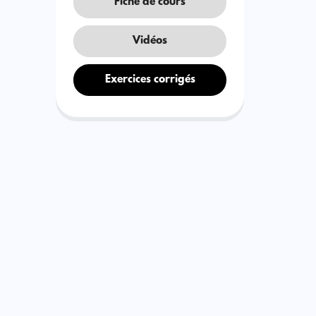
Fiche de cours
Vidéos
Exercices corrigés