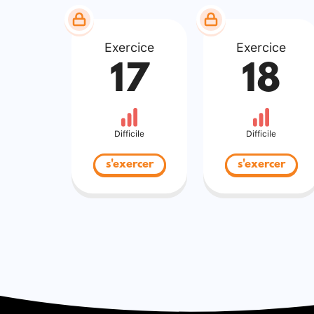
Exercice
Exercice
17
18
Difficile
Difficile
s'exercer
s'exercer