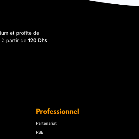
um et profite de
, à partir de
120 Dhs
Professionnel
Partenariat
RSE