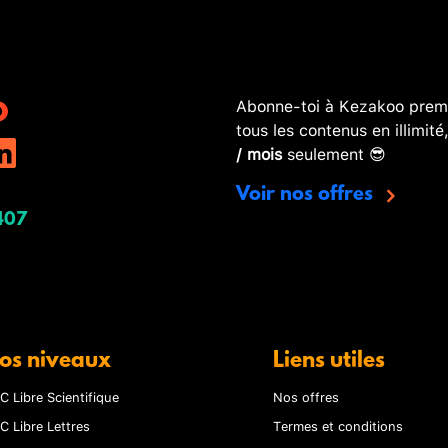
Abonne-toi à Kezakoo premi
tous les contenus en illimité
/ mois
seulement 😎
Voir nos offres
407
os niveaux
Liens utiles
C Libre Scientifique
Nos offres
C Libre Lettres
Termes et conditions