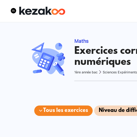
Maths
Exercices cor
numériques
1ère année bac
Sciences Expériment
Tous les exercices
Niveau de diffi