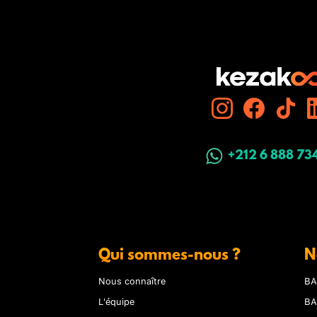
+212 6 888 73
Qui sommes-nous ?
N
Nous connaître
BA
L'équipe
BA