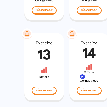
Corrigé vidéo
Corrigé vidéo
s'exercer
s'exercer
Exercice
Exercice
14
13
Difficile
Difficile
Corrigé vidéo
s'exercer
s'exercer