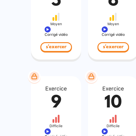
5
6
Moyen
Moyen
Corrigé vidéo
Corrigé vidéo
s'exercer
s'exercer
Exercice
Exercice
9
10
Difficile
Difficile