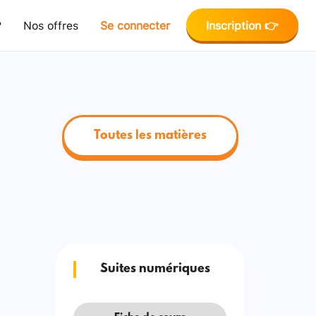
?
Nos offres
Se connecter
Inscription 👉
Toutes les matières
Suites numériques