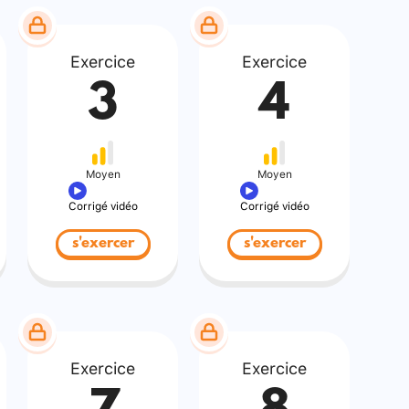
Exercice
Exercice
3
4
Moyen
Moyen
Corrigé vidéo
Corrigé vidéo
s'exercer
s'exercer
Exercice
Exercice