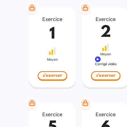
Exercice
Exercice
2
1
Moyen
Moyen
Corrigé vidéo
s'exercer
s'exercer
Exercice
Exercice