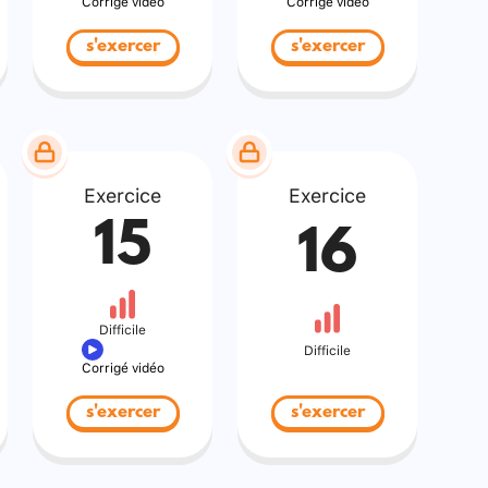
Corrigé vidéo
Corrigé vidéo
s'exercer
s'exercer
Exercice
Exercice
15
16
Difficile
Difficile
Corrigé vidéo
s'exercer
s'exercer