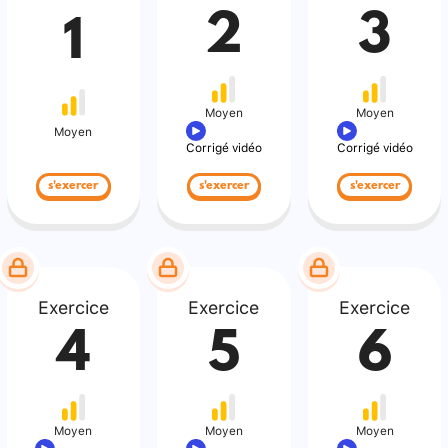
2
3
1
Moyen
Moyen
Moyen
Corrigé vidéo
Corrigé vidéo
s'exercer
s'exercer
s'exercer
Exercice
Exercice
Exercice
4
5
6
Moyen
Moyen
Moyen