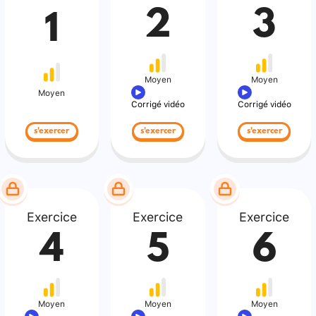
2
3
1
Moyen
Moyen
Moyen
Corrigé vidéo
Corrigé vidéo
s'exercer
s'exercer
s'exercer
Exercice
Exercice
Exercice
4
5
6
Moyen
Moyen
Moyen