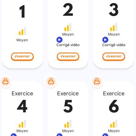
2
3
1
Moyen
Moyen
Moyen
Corrigé vidéo
Corrigé vidéo
s'exercer
s'exercer
s'exercer
Exercice
Exercice
Exercice
4
5
6
Moyen
Moyen
Moyen