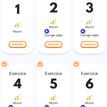
2
3
1
Moyen
Moyen
Moyen
Corrigé vidéo
Corrigé vidéo
s'exercer
s'exercer
s'exercer
Exercice
Exercice
Exercice
4
5
6
Moyen
Moyen
Moyen