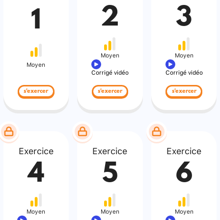
2
3
1
Moyen
Moyen
Moyen
Corrigé vidéo
Corrigé vidéo
s'exercer
s'exercer
s'exercer
Exercice
Exercice
Exercice
4
5
6
Moyen
Moyen
Moyen