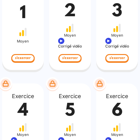
2
3
1
Moyen
Moyen
Moyen
Corrigé vidéo
Corrigé vidéo
s'exercer
s'exercer
s'exercer
Exercice
Exercice
Exercice
4
5
6
Moyen
Moyen
Moyen