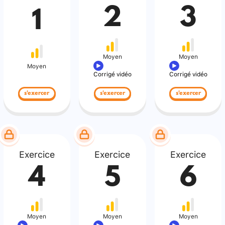
2
3
1
Moyen
Moyen
Moyen
Corrigé vidéo
Corrigé vidéo
s'exercer
s'exercer
s'exercer
Exercice
Exercice
Exercice
4
5
6
Moyen
Moyen
Moyen