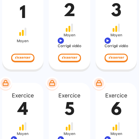
2
3
1
Moyen
Moyen
Moyen
Corrigé vidéo
Corrigé vidéo
s'exercer
s'exercer
s'exercer
Exercice
Exercice
Exercice
4
5
6
Moyen
Moyen
Moyen