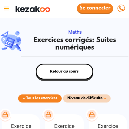
Se connecter
Maths
Exercices corrigés: Suites
numériques
Retour au cours
Tous les exercices
Niveau de difficulté
Exercice
Exercice
Exercice