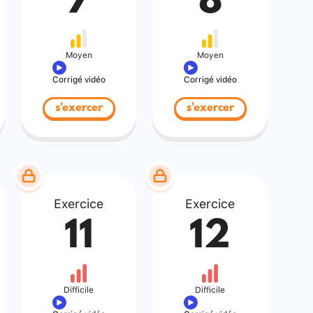
7
8
Moyen
Moyen
Corrigé vidéo
Corrigé vidéo
s'exercer
s'exercer
Exercice
Exercice
11
12
Difficile
Difficile