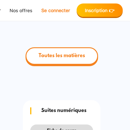
?
Nos offres
Se connecter
Inscription 👉
Toutes les matières
Suites numériques