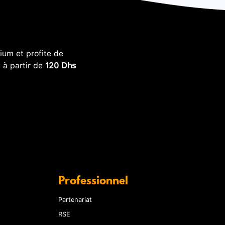
um et profite de
, à partir de
120 Dhs
Professionnel
Partenariat
RSE