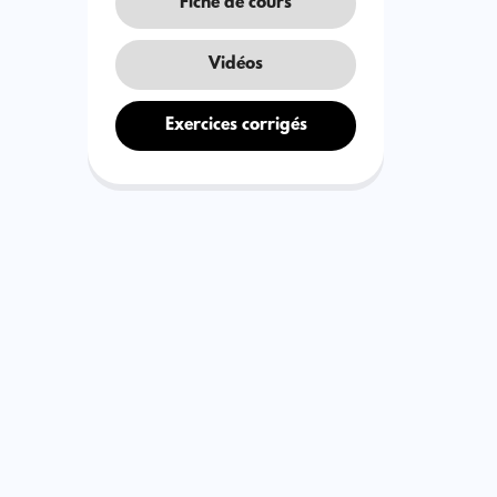
Fiche de cours
Vidéos
Exercices corrigés