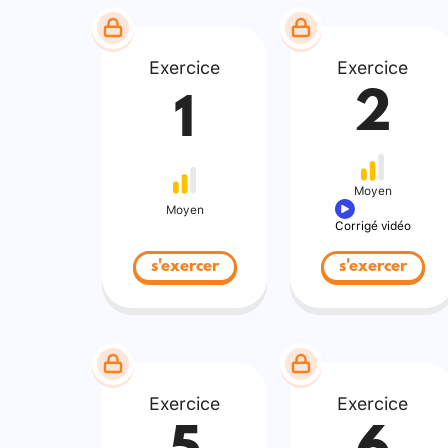
Exercice
Exercice
2
1
Moyen
Moyen
Corrigé vidéo
s'exercer
s'exercer
Exercice
Exercice