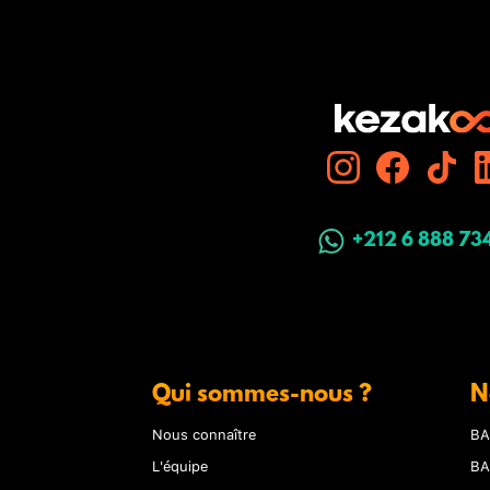
+212 6 888 73
Qui sommes-nous ?
N
Nous connaître
BA
L'équipe
BA