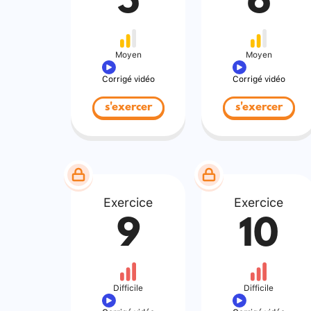
5
6
Moyen
Moyen
Corrigé vidéo
Corrigé vidéo
s'exercer
s'exercer
Exercice
Exercice
9
10
Difficile
Difficile