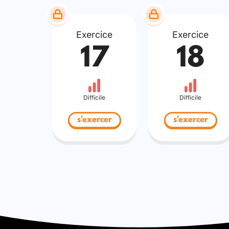
Exercice
Exercice
17
18
Difficile
Difficile
s'exercer
s'exercer