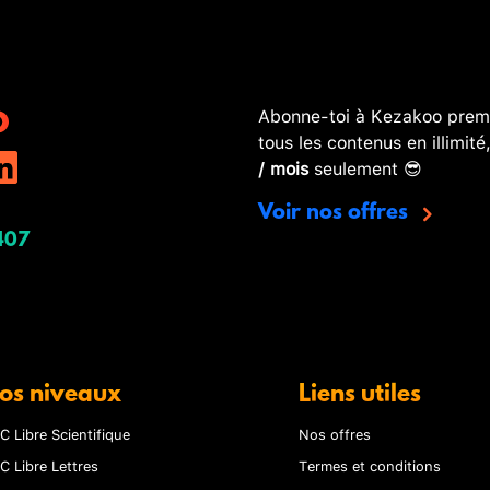
Abonne-toi à Kezakoo premi
tous les contenus en illimité
/ mois
seulement 😎
Voir nos offres
407
os niveaux
Liens utiles
C Libre Scientifique
Nos offres
C Libre Lettres
Termes et conditions