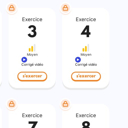
Exercice
Exercice
3
4
Moyen
Moyen
Corrigé vidéo
Corrigé vidéo
s'exercer
s'exercer
Exercice
Exercice