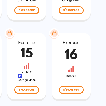
Corrigé vidéo
Corrigé vidéo
s'exercer
s'exercer
Exercice
Exercice
15
16
Difficile
Difficile
Corrigé vidéo
s'exercer
s'exercer