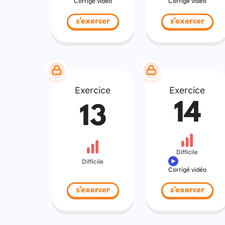
Corrigé vidéo
Corrigé vidéo
s'exercer
s'exercer
Exercice
Exercice
14
13
Difficile
Difficile
Corrigé vidéo
s'exercer
s'exercer