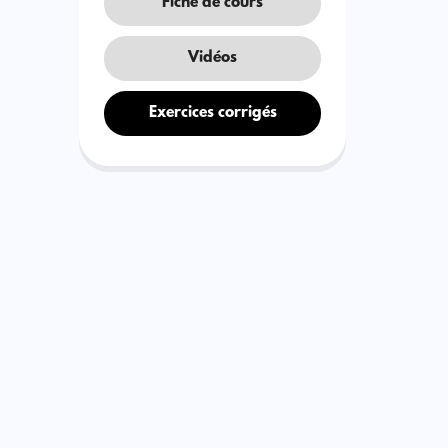
Fiche de cours
Vidéos
Exercices corrigés