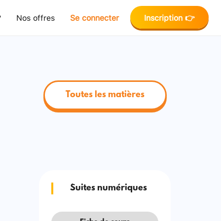
?
Nos offres
Se connecter
Inscription 👉
Toutes les matières
Suites numériques