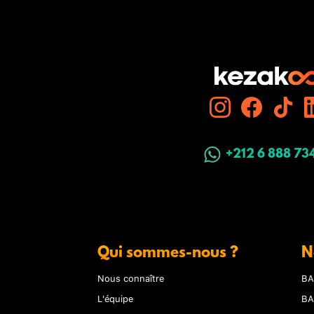
+212 6 888 73
Qui sommes-nous ?
N
Nous connaître
BA
L'équipe
BA