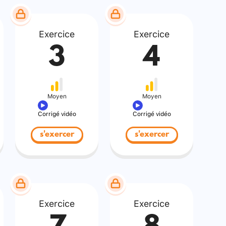
Exercice
Exercice
3
4
Moyen
Moyen
Corrigé vidéo
Corrigé vidéo
s'exercer
s'exercer
Exercice
Exercice