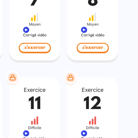
7
8
Moyen
Moyen
Corrigé vidéo
Corrigé vidéo
s'exercer
s'exercer
Exercice
Exercice
11
12
Difficile
Difficile