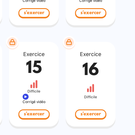
Corrigé vidéo
Corrigé vidéo
s'exercer
s'exercer
Exercice
Exercice
15
16
Difficile
Difficile
Corrigé vidéo
s'exercer
s'exercer