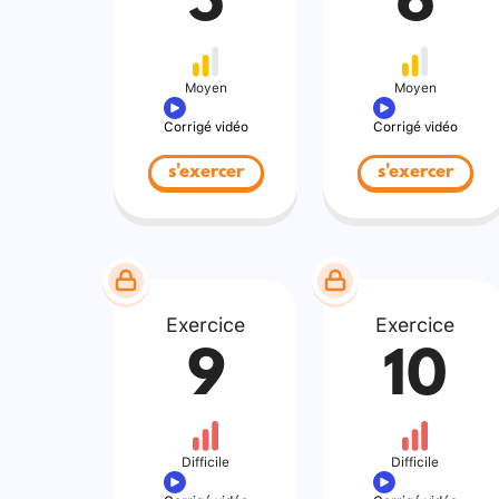
5
6
Moyen
Moyen
Corrigé vidéo
Corrigé vidéo
s'exercer
s'exercer
Exercice
Exercice
9
10
Difficile
Difficile