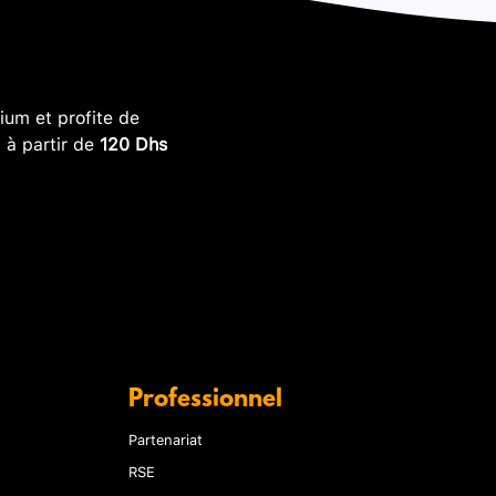
um et profite de
, à partir de
120 Dhs
Professionnel
Partenariat
RSE