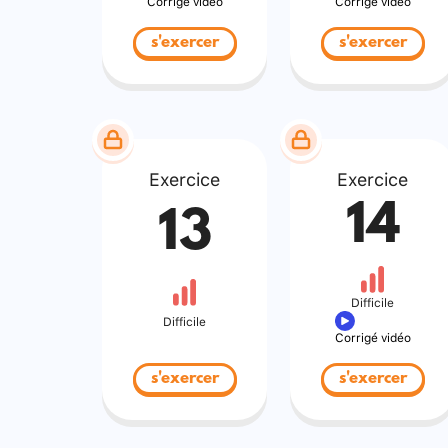
Corrigé vidéo
Corrigé vidéo
s'exercer
s'exercer
Exercice
Exercice
14
13
Difficile
Difficile
Corrigé vidéo
s'exercer
s'exercer