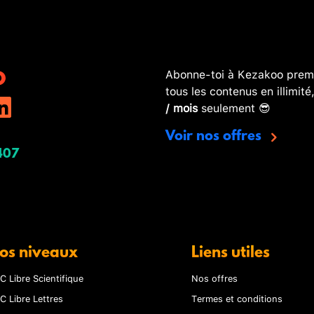
Abonne-toi à Kezakoo premi
tous les contenus en illimité
/ mois
seulement 😎
Voir nos offres
407
os niveaux
Liens utiles
C Libre Scientifique
Nos offres
C Libre Lettres
Termes et conditions