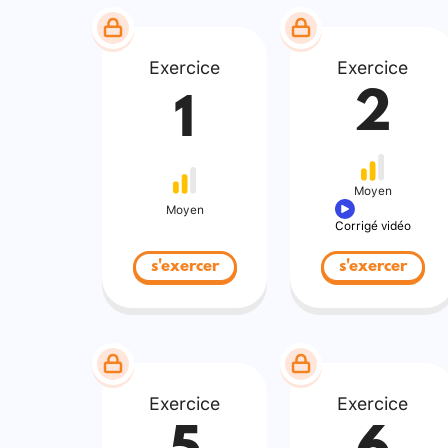
Exercice
Exercice
2
1
Moyen
Moyen
Corrigé vidéo
s'exercer
s'exercer
Exercice
Exercice