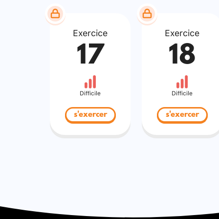
Exercice
Exercice
17
18
Difficile
Difficile
s'exercer
s'exercer