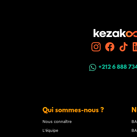
+212 6 888 73
Qui sommes-nous ?
N
Nous connaître
BA
L'équipe
BA