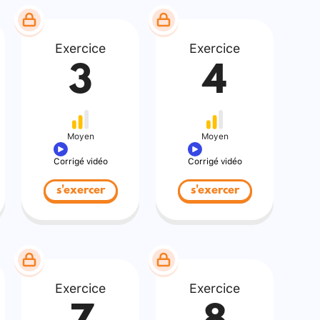
Exercice
Exercice
3
4
Moyen
Moyen
Corrigé vidéo
Corrigé vidéo
s'exercer
s'exercer
Exercice
Exercice