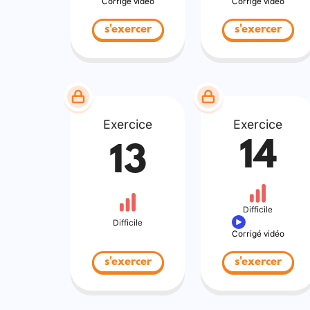
Corrigé vidéo
Corrigé vidéo
s'exercer
s'exercer
Exercice
Exercice
14
13
Difficile
Difficile
Corrigé vidéo
s'exercer
s'exercer