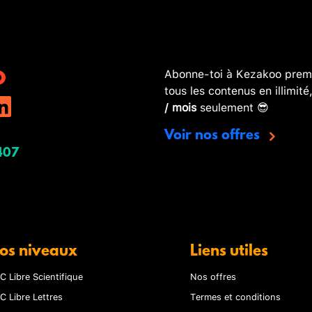
Abonne-toi à Kezakoo premi
tous les contenus en illimité
/ mois
seulement 😎
Voir nos offres
407
os niveaux
Liens utiles
C Libre Scientifique
Nos offres
C Libre Lettres
Termes et conditions