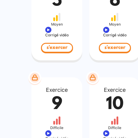
5
6
Moyen
Moyen
Corrigé vidéo
Corrigé vidéo
s'exercer
s'exercer
Exercice
Exercice
9
10
Difficile
Difficile