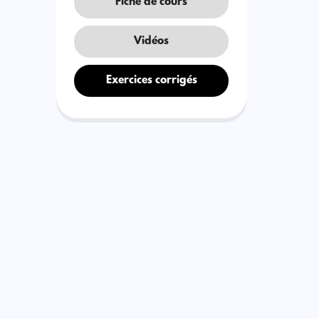
Fiche de cours
Vidéos
Exercices corrigés