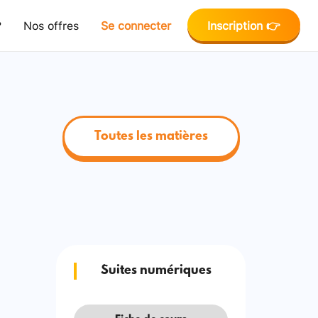
?
Nos offres
Se connecter
Inscription 👉
Toutes les matières
Suites numériques