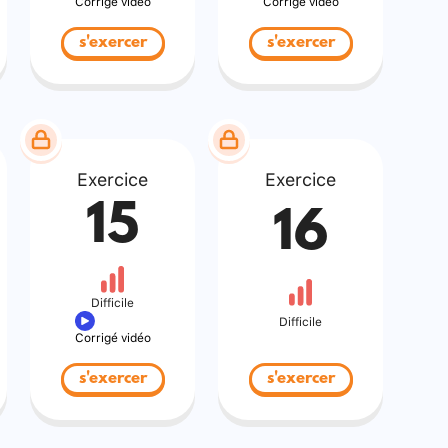
Corrigé vidéo
Corrigé vidéo
s'exercer
s'exercer
Exercice
Exercice
15
16
Difficile
Difficile
Corrigé vidéo
s'exercer
s'exercer