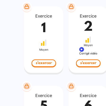
Exercice
Exercice
2
1
Moyen
Moyen
Corrigé vidéo
s'exercer
s'exercer
Exercice
Exercice