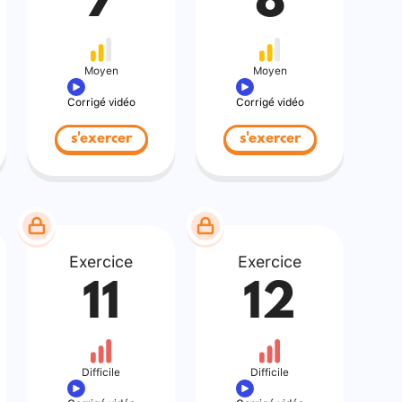
7
8
Moyen
Moyen
Corrigé vidéo
Corrigé vidéo
s'exercer
s'exercer
Exercice
Exercice
11
12
Difficile
Difficile