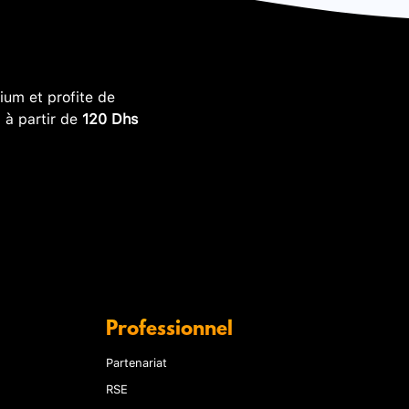
um et profite de
, à partir de
120 Dhs
Professionnel
Partenariat
RSE