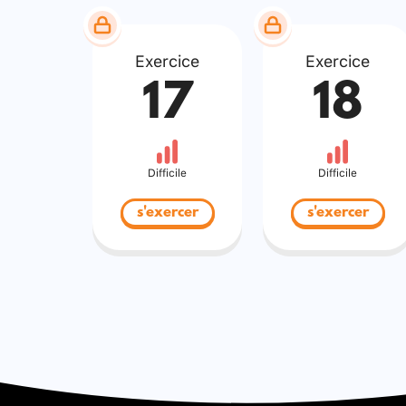
Exercice
Exercice
17
18
Difficile
Difficile
s'exercer
s'exercer