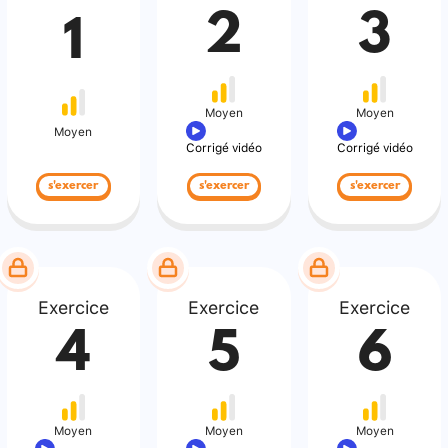
2
3
1
Moyen
Moyen
Moyen
Corrigé vidéo
Corrigé vidéo
s'exercer
s'exercer
s'exercer
Exercice
Exercice
Exercice
4
5
6
Moyen
Moyen
Moyen