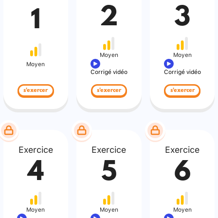
2
3
1
Moyen
Moyen
Moyen
Corrigé vidéo
Corrigé vidéo
s'exercer
s'exercer
s'exercer
Exercice
Exercice
Exercice
4
5
6
Moyen
Moyen
Moyen